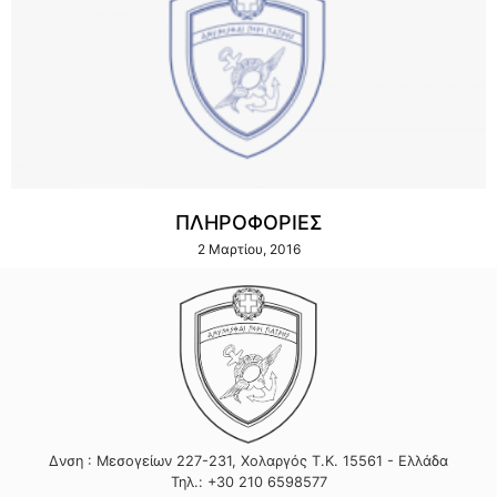
ΠΛΗΡΟΦΟΡΙΕΣ
2 Μαρτίου, 2016
Δνση : Μεσογείων 227-231, Χολαργός Τ.Κ. 15561 - Ελλάδα
Τηλ.: +30 210 6598577