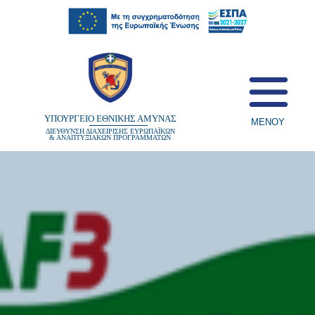
content
ΥΠΟΥΡΓΕΙΟ ΕΘΝΙΚΗΣ ΑΜΥΝΑΣ
ΜΕΝΟΥ
ΔΙΕΥΘΥΝΣΗ ΔΙΑΧΕΙΡΙΣΗΣ ΕΥΡΩΠΑΪΚΩΝ
& ΑΝΑΠΤΥΞΙΑΚΩΝ ΠΡΟΓΡΑΜΜΑΤΩΝ