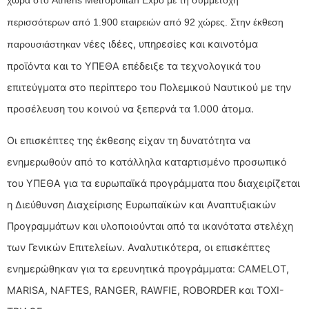
χώρα στο Athens Metropolitan Expo με τη συμμετοχή
περισσότερων από 1.900 εταιρειών από 92 χώρες. Στην έκθεση
νέες ιδέες, υπηρεσίες και καινοτόμα
παρουσιάστηκαν
προϊόντα και το ΥΠΕΘΑ επέδειξε τα τεχνολογικά του
επιτεύγματα στο περίπτερο του Πολεμικού Ναυτικού με την
προσέλευση του κοινού να ξεπερνά τα 1.000 άτομα.
Οι επισκέπτες της έκθεσης είχαν τη δυνατότητα να
ενημερωθούν από το κατάλληλα καταρτισμένο προσωπικό
του ΥΠΕΘΑ για τα ευρωπαϊκά προγράμματα που διαχειρίζεται
η Διεύθυνση Διαχείρισης Ευρωπαϊκών και Αναπτυξιακών
Προγραμμάτων και υλοποιούνται από τα ικανότατα στελέχη
των Γενικών Επιτελείων. Αναλυτικότερα, οι επισκέπτες
ενημερώθηκαν για τα ερευνητικά προγράμματα: CAMELOT,
MARISA, NAFTES, RANGER, RAWFIE, ROBORDER και TOXI-