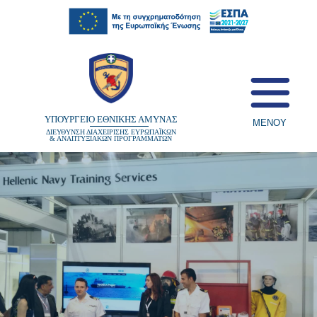
content
ΥΠΟΥΡΓΕΙΟ ΕΘΝΙΚΗΣ ΑΜΥΝΑΣ
ΜΕΝΟΥ
ΔΙΕΥΘΥΝΣΗ ΔΙΑΧΕΙΡΙΣΗΣ ΕΥΡΩΠΑΪΚΩΝ
& ΑΝΑΠΤΥΞΙΑΚΩΝ ΠΡΟΓΡΑΜΜΑΤΩΝ