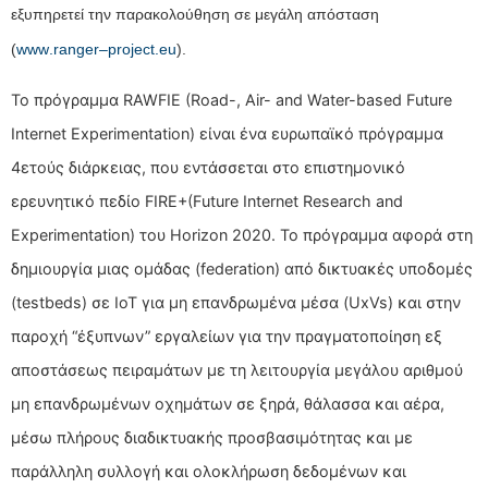
εξυπηρετεί την παρακολούθηση σε μεγάλη απόσταση
(
www
.
ranger
–
project
.
eu
).
Το πρόγραμμα RAWFIE (Road-, Air- and Water-based Future
Internet Experimentation) είναι ένα ευρωπαϊκό πρόγραμμα
4ετούς διάρκειας, που εντάσσεται στο επιστημονικό
ερευνητικό πεδίο FIRE+(Future Internet Research and
Experimentation) του Horizon 2020. Το πρόγραμμα αφορά στη
δημιουργία μιας ομάδας (federation) από δικτυακές υποδομές
(testbeds) σε ΙοΤ για μη επανδρωμένα μέσα (UxVs) και στην
παροχή “έξυπνων” εργαλείων για την πραγματοποίηση εξ
αποστάσεως πειραμάτων με τη λειτουργία μεγάλου αριθμού
μη επανδρωμένων οχημάτων σε ξηρά, θάλασσα και αέρα,
μέσω πλήρους διαδικτυακής προσβασιμότητας και με
παράλληλη συλλογή και ολοκλήρωση δεδομένων και